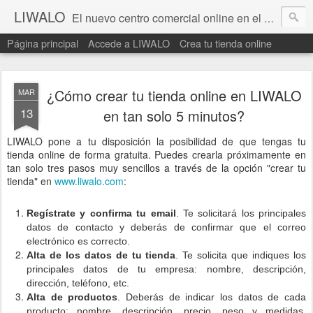
LIWALO
El nuevo centro comercial online en el que tiene que estar tu tienda.
Página principal
Accede a LIWALO
Crea tu tienda online
¿Cómo crear tu tienda online en LIWALO
MAR
13
en tan solo 5 minutos?
LIWALO pone a tu
disposición la posibilidad de que tengas tu
tienda online de forma gratuita. Puedes crearla próximamente en
tan solo tres pasos muy sencillos a través de la opción "crear tu
tienda" en
www.liwalo.com
:
Regístrate y confirma tu email
. Te solicitará los principales
datos de contacto y deberás de confirmar que el correo
electrónico es correcto.
Alta de los datos de tu tienda
. Te solicita que indiques los
principales datos de tu empresa: nombre, descripción,
dirección, teléfono, etc.
Alta de productos
. Deberás de indicar los datos de cada
producto: nombre, descripción, precio, peso y medidas,